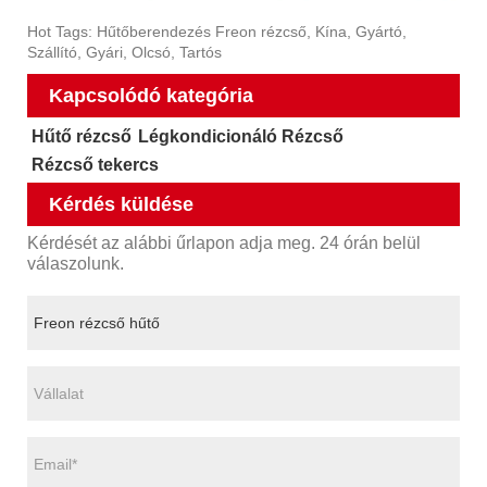
Hot Tags: Hűtőberendezés Freon rézcső, Kína, Gyártó,
Szállító, Gyári, Olcsó, Tartós
Kapcsolódó kategória
Hűtő rézcső
Légkondicionáló Rézcső
Rézcső tekercs
Kérdés küldése
Kérdését az alábbi űrlapon adja meg. 24 órán belül
válaszolunk.