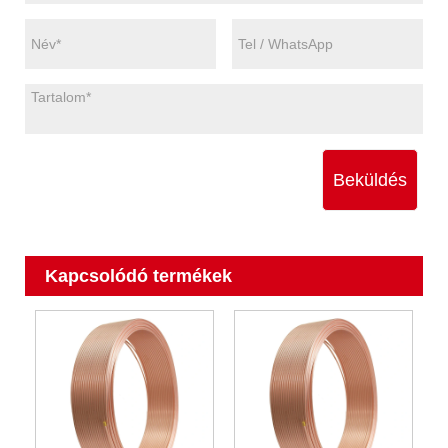
Beküldés
Kapcsolódó termékek