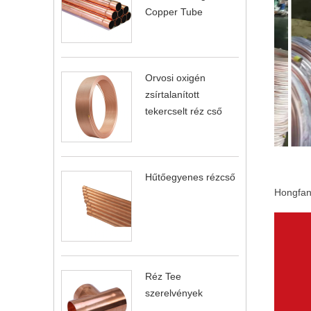
Copper Tube
Orvosi oxigén
zsírtalanított
tekercselt réz cső
Hűtőegyenes rézcső
Hongfan
Réz Tee
szerelvények