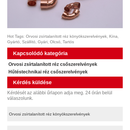
Hot Tags: Orvosi zsírtalanított réz könyökszerelvények, Kína,
Gyártó, Szállító, Gyári, Olcsó, Tartós
Kapcsolódó kategória
Orvosi zsírtalanított réz csőszerelvények
Hűtéstechnikai réz csőszerelvények
Kérdés küldése
Kérdését az alábbi űrlapon adja meg. 24 órán belül
válaszolunk.