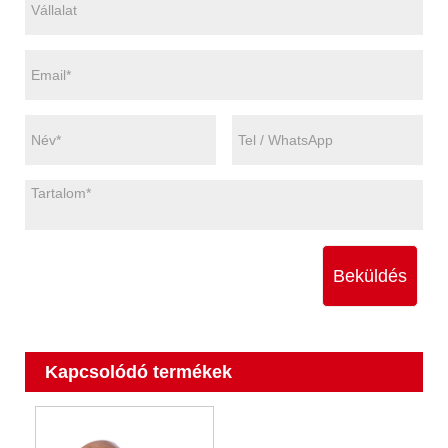
Beküldés
Kapcsolódó termékek